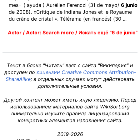
mes= ( ayuda ) Aurélien Ferenczi (31 de mayo/
6 junio
de 2008). «Critique de Indiana Jones et le Royaume
du crâne de cristal ». Télérama (en francés) (30 ...
Actor / Actor: Search more / Искать ещё "6 de junio"
Текст в блоке "Читать" взят с сайта "Википедия" и
доступен по
лицензии Creative Commons Attribution-
ShareAlike
; в отдельных случаях могут действовать
дополнительные условия.
Другой контент может иметь иную лицензию. Перед
использованием материалов сайта WikiSort.org
внимательно изучите правила лицензирования
конкретных элементов наполнения сайта.
2019-2026