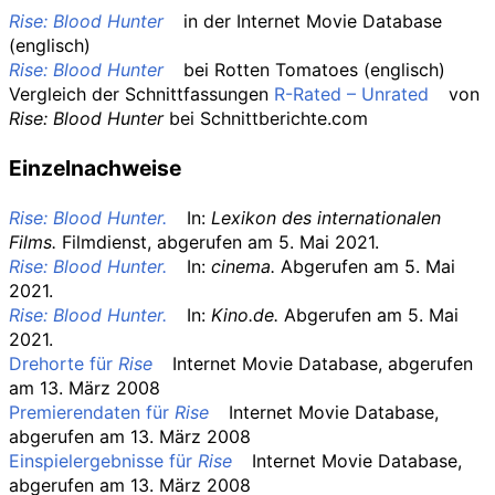
Rise: Blood Hunter
in der
Internet Movie Database
(englisch)
Rise: Blood Hunter
bei
Rotten Tomatoes
(englisch)
Vergleich der Schnittfassungen
R-Rated – Unrated
von
Rise: Blood Hunter
bei
Schnittberichte.com
Einzelnachweise
Rise: Blood Hunter.
In:
Lexikon des internationalen
Films.
Filmdienst
,
abgerufen am 5.
Mai 2021
.
Rise: Blood Hunter.
In:
cinema.
Abgerufen am 5.
Mai
2021
.
Rise: Blood Hunter.
In:
Kino.de.
Abgerufen am 5.
Mai
2021
.
Drehorte für
Rise
Internet Movie Database, abgerufen
am 13. März 2008
Premierendaten für
Rise
Internet Movie Database,
abgerufen am 13. März 2008
Einspielergebnisse für
Rise
Internet Movie Database,
abgerufen am 13. März 2008