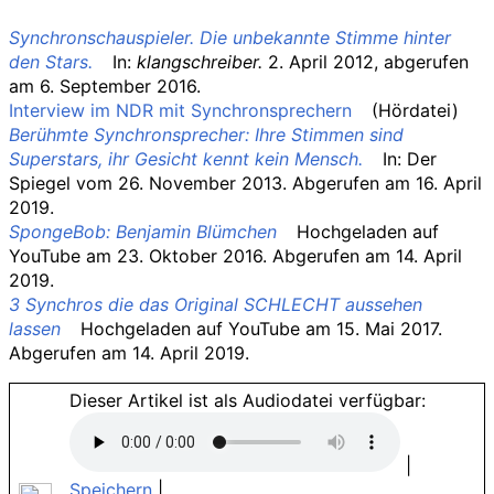
Synchronschauspieler. Die unbekannte Stimme hinter
den Stars.
In:
klangschreiber.
2.
April 2012
,
abgerufen
am 6.
September 2016
.
Interview im NDR mit Synchronsprechern
(Hördatei)
Berühmte Synchronsprecher: Ihre Stimmen sind
Superstars, ihr Gesicht kennt kein Mensch.
In: Der
Spiegel vom 26. November 2013. Abgerufen am 16. April
2019.
SpongeBob: Benjamin Blümchen
Hochgeladen auf
YouTube am 23. Oktober 2016. Abgerufen am 14. April
2019.
3 Synchros die das Original SCHLECHT aussehen
lassen
Hochgeladen auf YouTube am 15. Mai 2017.
Abgerufen am 14. April 2019.
Dieser Artikel ist als Audiodatei verfügbar:
|
Speichern
|