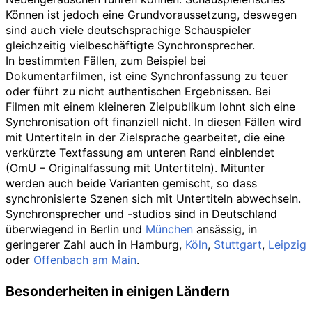
Können ist jedoch eine Grundvoraussetzung, deswegen
sind auch viele deutschsprachige Schauspieler
gleichzeitig vielbeschäftigte Synchronsprecher.
In bestimmten Fällen, zum Beispiel bei
Dokumentarfilmen, ist eine Synchronfassung zu teuer
oder führt zu nicht authentischen Ergebnissen. Bei
Filmen mit einem kleineren Zielpublikum lohnt sich eine
Synchronisation oft finanziell nicht. In diesen Fällen wird
mit Untertiteln in der Zielsprache gearbeitet, die eine
verkürzte Textfassung am unteren Rand einblendet
(OmU – Originalfassung mit Untertiteln). Mitunter
werden auch beide Varianten gemischt, so dass
synchronisierte Szenen sich mit Untertiteln abwechseln.
Synchronsprecher und -studios sind in Deutschland
überwiegend in Berlin und
München
ansässig, in
geringerer Zahl auch in Hamburg,
Köln
,
Stuttgart
,
Leipzig
oder
Offenbach am Main
.
Besonderheiten in einigen Ländern