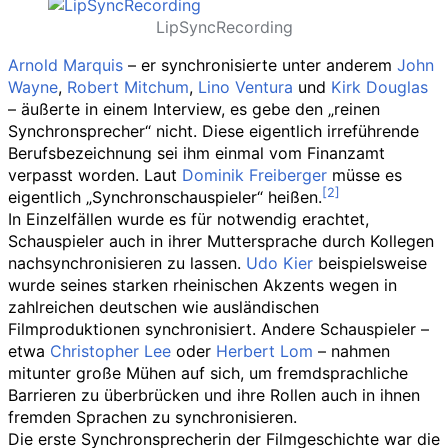
LipSyncRecording
Arnold Marquis
– er synchronisierte unter anderem
John
Wayne
,
Robert Mitchum
,
Lino Ventura
und
Kirk Douglas
– äußerte in einem Interview, es gebe den „reinen
Synchronsprecher“ nicht. Diese eigentlich irreführende
Berufsbezeichnung sei ihm einmal vom Finanzamt
verpasst worden. Laut
Dominik Freiberger
müsse es
eigentlich „Synchronschauspieler“ heißen.
In Einzelfällen wurde es für notwendig erachtet,
Schauspieler auch in ihrer Muttersprache durch Kollegen
nachsynchronisieren zu lassen.
Udo Kier
beispielsweise
wurde seines starken rheinischen Akzents wegen in
zahlreichen deutschen wie ausländischen
Filmproduktionen synchronisiert. Andere Schauspieler –
etwa
Christopher Lee
oder
Herbert Lom
– nahmen
mitunter große Mühen auf sich, um fremdsprachliche
Barrieren zu überbrücken und ihre Rollen auch in ihnen
fremden Sprachen zu synchronisieren.
Die erste Synchronsprecherin der Filmgeschichte war die