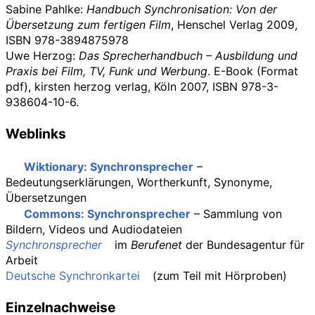
Sabine Pahlke:
Handbuch Synchronisation: Von der
Übersetzung zum fertigen Film
, Henschel Verlag 2009,
ISBN 978-3894875978
Uwe Herzog:
Das Sprecherhandbuch – Ausbildung und
Praxis bei Film, TV, Funk und Werbung
. E-Book (Format
pdf), kirsten herzog verlag, Köln 2007, ISBN 978-3-
938604-10-6.
Weblinks
Wiktionary: Synchronsprecher
–
Bedeutungserklärungen, Wortherkunft, Synonyme,
Übersetzungen
Commons
: Synchronsprecher
– Sammlung von
Bildern, Videos und Audiodateien
Synchronsprecher
im
Berufenet
der
Bundesagentur für
Arbeit
Deutsche Synchronkartei
(zum Teil mit Hörproben)
Einzelnachweise