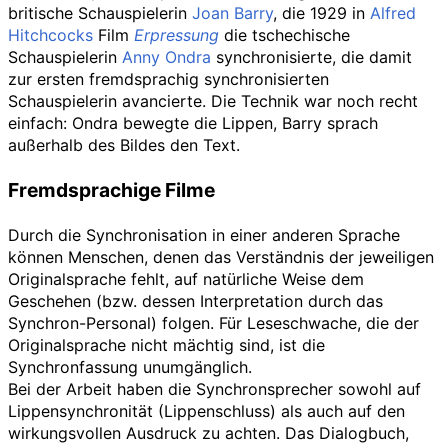
britische Schauspielerin
Joan Barry
, die 1929 in
Alfred
Hitchcocks
Film
Erpressung
die tschechische
Schauspielerin
Anny Ondra
synchronisierte, die damit
zur ersten fremdsprachig synchronisierten
Schauspielerin avancierte. Die Technik war noch recht
einfach: Ondra bewegte die Lippen, Barry sprach
außerhalb des Bildes den Text.
Fremdsprachige Filme
Durch die Synchronisation in einer anderen Sprache
können Menschen, denen das Verständnis der jeweiligen
Originalsprache fehlt, auf natürliche Weise dem
Geschehen (bzw. dessen Interpretation durch das
Synchron-Personal) folgen. Für Leseschwache, die der
Originalsprache nicht mächtig sind, ist die
Synchronfassung unumgänglich.
Bei der Arbeit haben die Synchronsprecher sowohl auf
Lippensynchronität (Lippenschluss) als auch auf den
wirkungsvollen Ausdruck zu achten. Das Dialogbuch,