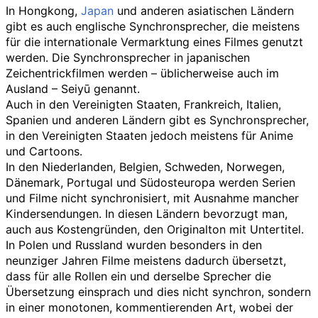
In Hongkong,
Japan
und anderen asiatischen Ländern
gibt es auch englische Synchronsprecher, die meistens
für die internationale Vermarktung eines Filmes genutzt
werden. Die Synchronsprecher in japanischen
Zeichentrickfilmen werden – üblicherweise auch im
Ausland – Seiyū genannt.
Auch in den Vereinigten Staaten, Frankreich, Italien,
Spanien und anderen Ländern gibt es Synchronsprecher,
in den Vereinigten Staaten jedoch meistens für Anime
und Cartoons.
In den Niederlanden, Belgien, Schweden, Norwegen,
Dänemark, Portugal und Südosteuropa werden Serien
und Filme nicht synchronisiert, mit Ausnahme mancher
Kindersendungen. In diesen Ländern bevorzugt man,
auch aus Kostengründen, den Originalton mit Untertitel.
In Polen und Russland wurden besonders in den
neunziger Jahren Filme meistens dadurch übersetzt,
dass für alle Rollen ein und derselbe Sprecher die
Übersetzung einsprach und dies nicht synchron, sondern
in einer monotonen, kommentierenden Art, wobei der