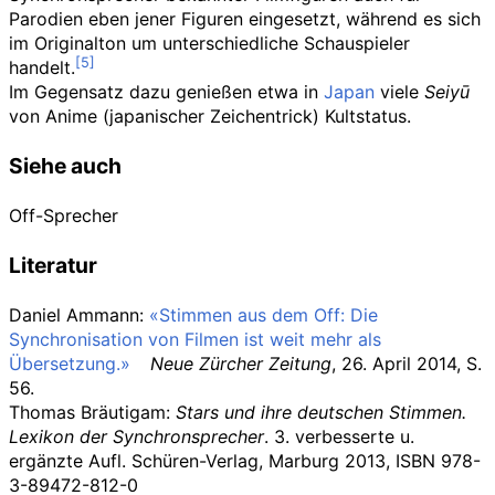
Parodien eben jener Figuren eingesetzt, während es sich
im Originalton um unterschiedliche Schauspieler
handelt.
Im Gegensatz dazu genießen etwa in
Japan
viele
Seiyū
von Anime (japanischer Zeichentrick) Kultstatus.
Siehe auch
Off-Sprecher
Literatur
Daniel Ammann:
«Stimmen aus dem Off: Die
Synchronisation von Filmen ist weit mehr als
Übersetzung.»
Neue Zürcher Zeitung
, 26. April 2014, S.
56.
Thomas Bräutigam:
Stars und ihre deutschen Stimmen.
Lexikon der Synchronsprecher
. 3. verbesserte u.
ergänzte Aufl. Schüren-Verlag, Marburg 2013, ISBN 978-
3-89472-812-0