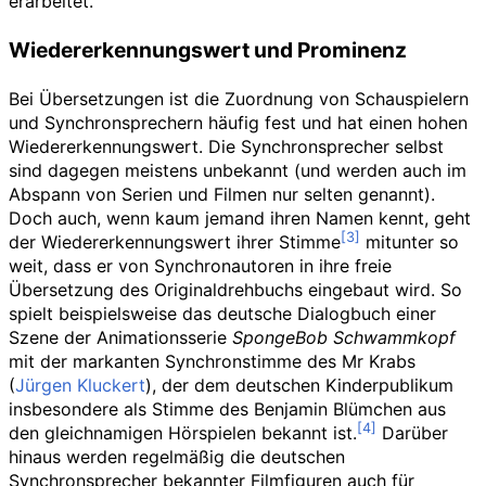
erarbeitet.
Wiedererkennungswert und Prominenz
Bei Übersetzungen ist die Zuordnung von Schauspielern
und Synchronsprechern häufig fest und hat einen hohen
Wiedererkennungswert. Die Synchronsprecher selbst
sind dagegen meistens unbekannt (und werden auch im
Abspann von Serien und Filmen nur selten genannt).
Doch auch, wenn kaum jemand ihren Namen kennt, geht
der Wiedererkennungswert ihrer Stimme
mitunter so
weit, dass er von Synchronautoren in ihre freie
Übersetzung des Originaldrehbuchs eingebaut wird. So
spielt beispielsweise das deutsche Dialogbuch einer
Szene der Animationsserie
SpongeBob Schwammkopf
mit der markanten Synchronstimme des Mr Krabs
(
Jürgen Kluckert
), der dem deutschen Kinderpublikum
insbesondere als Stimme des Benjamin Blümchen aus
den gleichnamigen Hörspielen bekannt ist.
Darüber
hinaus werden regelmäßig die deutschen
Synchronsprecher bekannter Filmfiguren auch für