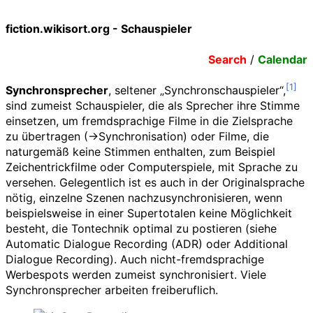
fiction.wikisort.org - Schauspieler
Search
/
Calendar
Synchronsprecher
, seltener „Synchronschauspieler“,
sind zumeist Schauspieler, die als Sprecher ihre Stimme
einsetzen, um fremdsprachige Filme in die Zielsprache
zu übertragen (→Synchronisation) oder Filme, die
naturgemäß keine Stimmen enthalten, zum Beispiel
Zeichentrickfilme oder Computerspiele, mit Sprache zu
versehen. Gelegentlich ist es auch in der Originalsprache
nötig, einzelne Szenen nachzusynchronisieren, wenn
beispielsweise in einer Supertotalen keine Möglichkeit
besteht, die Tontechnik optimal zu postieren (siehe
Automatic Dialogue Recording (ADR) oder Additional
Dialogue Recording). Auch nicht-fremdsprachige
Werbespots werden zumeist synchronisiert. Viele
Synchronsprecher arbeiten freiberuflich.