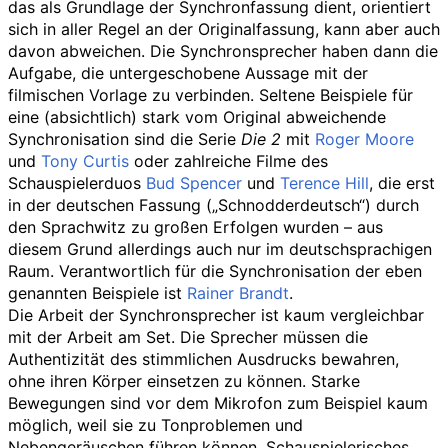
das als Grundlage der Synchronfassung dient, orientiert
sich in aller Regel an der Originalfassung, kann aber auch
davon abweichen. Die Synchronsprecher haben dann die
Aufgabe, die untergeschobene Aussage mit der
filmischen Vorlage zu verbinden. Seltene Beispiele für
eine (absichtlich) stark vom Original abweichende
Synchronisation sind die Serie
Die 2
mit
Roger Moore
und
Tony Curtis
oder zahlreiche Filme des
Schauspielerduos
Bud Spencer
und
Terence Hill
, die erst
in der deutschen Fassung („Schnodderdeutsch“) durch
den Sprachwitz zu großen Erfolgen wurden – aus
diesem Grund allerdings auch nur im deutschsprachigen
Raum. Verantwortlich für die Synchronisation der eben
genannten Beispiele ist
Rainer Brandt
.
Die Arbeit der Synchronsprecher ist kaum vergleichbar
mit der Arbeit am Set. Die Sprecher müssen die
Authentizität des stimmlichen Ausdrucks bewahren,
ohne ihren Körper einsetzen zu können. Starke
Bewegungen sind vor dem Mikrofon zum Beispiel kaum
möglich, weil sie zu Tonproblemen und
Nebengeräuschen führen können. Schauspielerisches